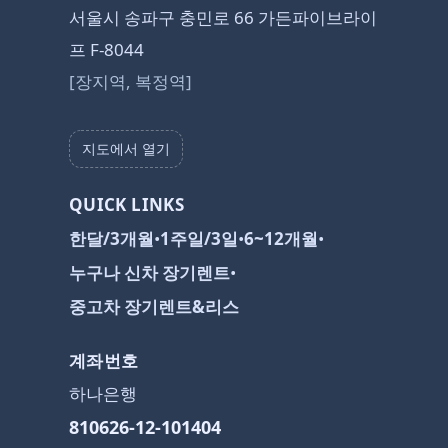
서울시 송파구 충민로 66 가든파이브라이
프 F-8044
[장지역, 복정역]
지도에서 열기
QUICK LINKS
한달/3개월
•
1주일/3일
•
6~12개월
•
누구나 신차 장기렌트
•
중고차 장기렌트&리스
계좌번호
하나은행
810626-12-101404