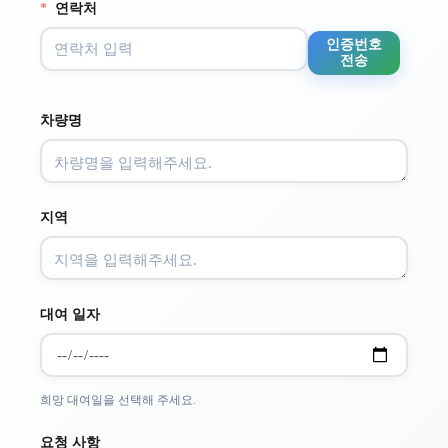
*
연락처
인증번호
전송
차량명
지역
대여 일자
희망 대여일을 선택해 주세요.
요청 사항