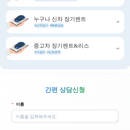
누구나 신차 장기렌트
➔
#신차장기
#빠른상담
중고차 장기렌트&리스
➔
#가성비
#신속견적
간편 상담신청
*
이름