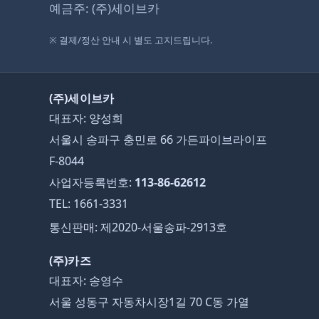
예금주: (주)세이브카
※ 결제/정산 안내 시 별도 고지드립니다.
(주)세이브카
대표자: 양성희
서울시 송파구 충민로 66 가든파이브라이프
F-8044
사업자등록번호:
113-86-62612
TEL:
1661-3331
통신판매: 제2020-서울송파-2913호
(주)카즈
대표자: 송영수
서울 성동구 자동차시장1길 70 C동 가열